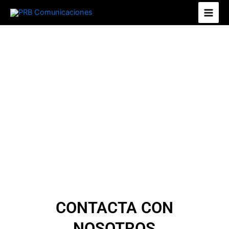
Ir
al
contenido
CONTACTA CON
NOSOTROS