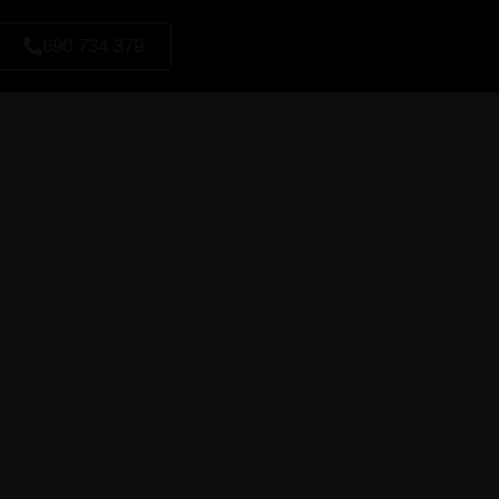
690 734 379