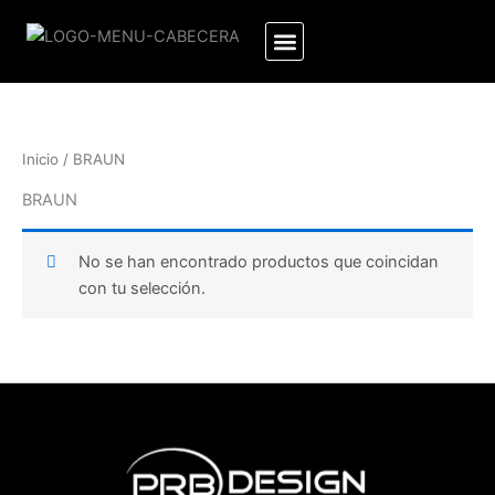
Ir
al
contenido
Inicio
/ BRAUN
BRAUN
No se han encontrado productos que coincidan
con tu selección.