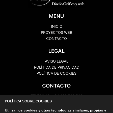
MENU
INICIO
PROYECTOS WEB
CONTACTO
LEGAL
AVISO LEGAL
POLÍTICA DE PRIVACIDAD
POLÍTICA DE COOKIES
CONTACTO
TELÉFONO: +34 622 520 560
POLÍTICA SOBRE COOKIES
EMAIL: info@prbcomunicaciones.com
DIRECCIÓN: Ctra Gral Valle Guerra, 197.
Utilizamos cookies y otras tecnologías similares, propias y