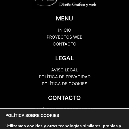
MENU
INICIO
PROYECTOS WEB
CONTACTO
LEGAL
AVISO LEGAL
POLÍTICA DE PRIVACIDAD
POLÍTICA DE COOKIES
CONTACTO
TELÉFONO: +34 622 520 560
POLÍTICA SOBRE COOKIES
EMAIL: info@prbcomunicaciones.com
DIRECCIÓN: Ctra Gral Valle Guerra, 197.
Utilizamos cookies y otras tecnologías similares, propias y