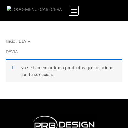
Ir
al
contenido
Inicio
/ DEVIA
DEVIA
No se han encontrado productos que coincidan
con tu selección.