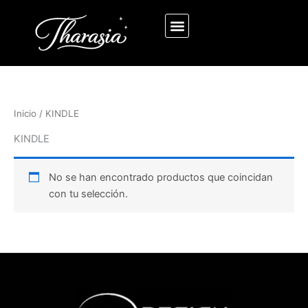
Ir
al
contenido
Inicio
/ KINDLE
KINDLE
No se han encontrado productos que coincidan
con tu selección.