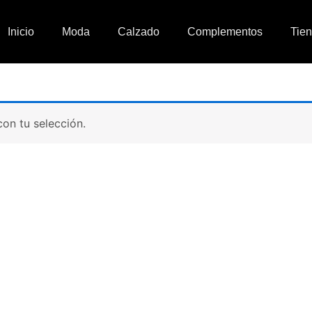
Inicio
Moda
Calzado
Complementos
Tie
on tu selección.