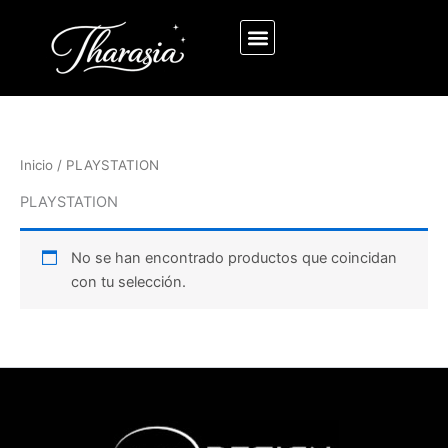
Ir
al
contenido
Inicio
/ PLAYSTATION
PLAYSTATION
No se han encontrado productos que coincidan
con tu selección.