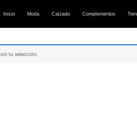
Inicio
Moda
Calzado
Complementos
Tie
on tu selección.