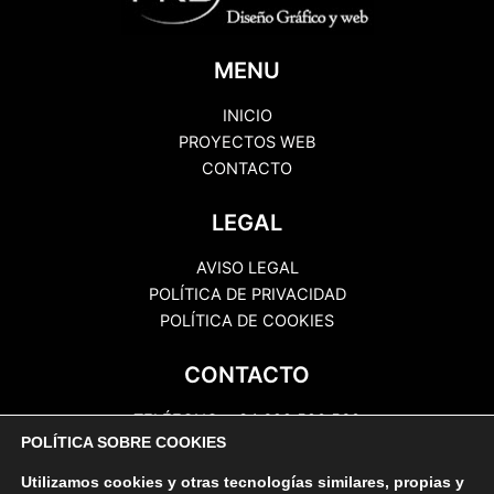
MENU
INICIO
PROYECTOS WEB
CONTACTO
LEGAL
AVISO LEGAL
POLÍTICA DE PRIVACIDAD
POLÍTICA DE COOKIES
CONTACTO
TELÉFONO: +34 622 520 560
POLÍTICA SOBRE COOKIES
EMAIL: info@prbcomunicaciones.com
DIRECCIÓN: Ctra Gral Valle Guerra, 197.
Utilizamos cookies y otras tecnologías similares, propias y