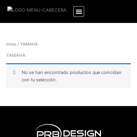
Ir
al
contenido
Inicio
/ YAMAHA
YAMAHA
No se han encontrado productos que coincidan
con tu selección.