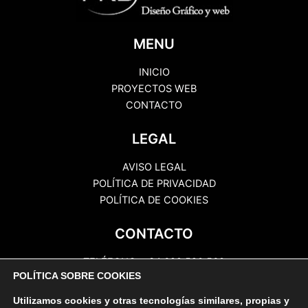
MENU
INICIO
PROYECTOS WEB
CONTACTO
LEGAL
AVISO LEGAL
POLÍTICA DE PRIVACIDAD
POLÍTICA DE COOKIES
CONTACTO
TELÉFONO: +34 622 520 560
POLÍTICA SOBRE COOKIES
EMAIL: info@prbcomunicaciones.com
DIRECCIÓN: Ctra Gral Valle Guerra, 197.
Utilizamos cookies y otras tecnologías similares, propias y