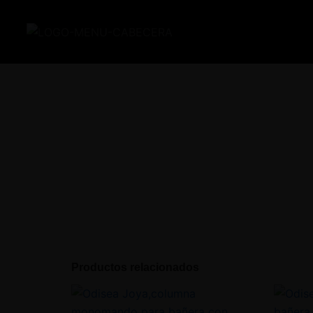
Ir
al
contenido
Productos relacionados