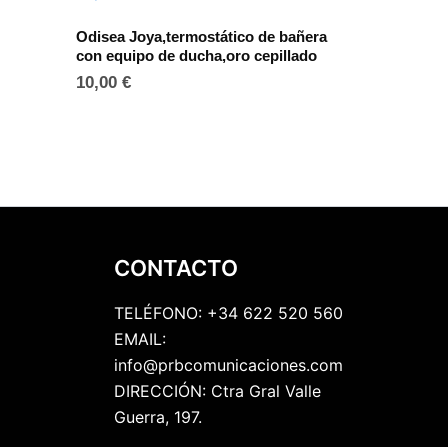
Odisea Joya,termostático de bañera
con equipo de ducha,oro cepillado
10,00
€
CONTACTO
TELÉFONO: +34 622 520 560
EMAIL:
info@prbcomunicaciones.com
DIRECCIÓN: Ctra Gral Valle
Guerra, 197.