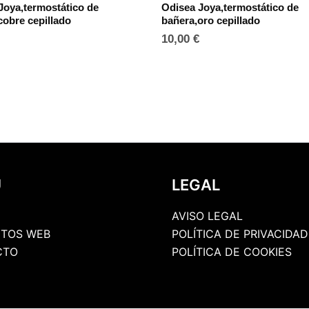
Joya,termostático de
Odisea Joya,termostático de
cobre cepillado
bañera,oro cepillado
10,00
€
U
LEGAL
AVISO LEGAL
TOS WEB
POLÍTICA DE PRIVACIDAD
CTO
POLÍTICA DE COOKIES