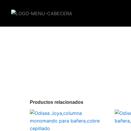
Ir
al
contenido
Productos relacionados